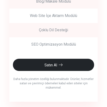
Blog/Makale Modülü
Web Site İçe Aktarm Modülü
Çoklu Dil Desteği
SEO Optimizasyon Modülü
Satın Al
Daha fazla yönetim özelliği bulunmaktadır. Ürünler, hizmetler
satan ve çevrimiçi ödemeleri kabul eden siteler için
mükemmel.