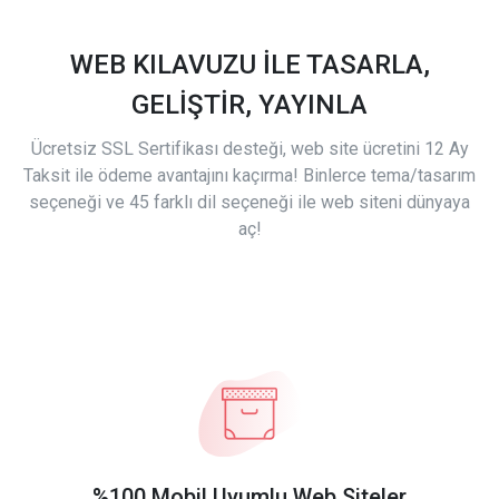
WEB KILAVUZU İLE TASARLA,
GELİŞTİR, YAYINLA
Ücretsiz SSL Sertifikası desteği, web site ücretini 12 Ay
Taksit ile ödeme avantajını kaçırma! Binlerce tema/tasarım
seçeneği ve 45 farklı dil seçeneği ile web siteni dünyaya
aç!
%100 Mobil Uyumlu Web Siteler