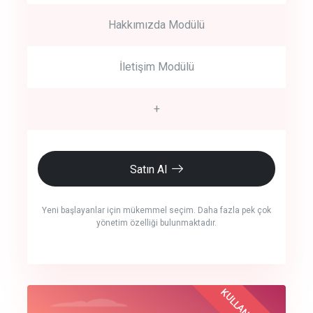
Hakkımızda Modülü
İletişim Modülü
+
Satın Al
Yeni başlayanlar için mükemmel seçim. Daha fazla pek çok
yönetim özelliği bulunmaktadır.
crm auto cync